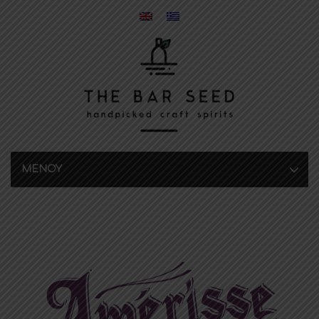
MENOY