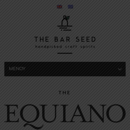
MENOY